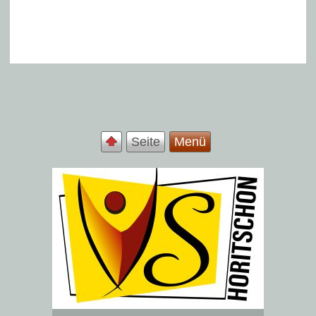
Seite
Menü