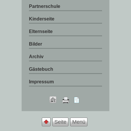
Partnerschule
Kinderseite
Elternseite
Bilder
Archiv
Gästebuch
Impressum
Seite
Menü