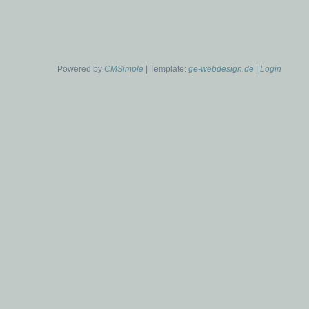
Powered by
CMSimple
| Template:
ge-webdesign.de
|
Login