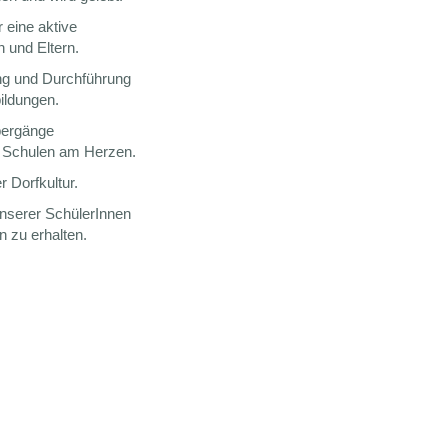
 eine aktive
 und Eltern.
ung und Durchführung
ildungen.
Übergänge
e Schulen am Herzen.
r Dorfkultur.
unserer SchülerInnen
 zu erhalten.