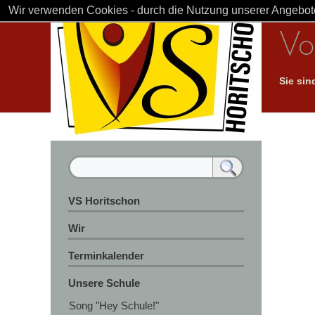
Wir verwenden Cookies - durch die Nutzung unserer Angebote
Vo
Sie sin
VS Horitschon
Wir
Terminkalender
Unsere Schule
Song "Hey Schule!"