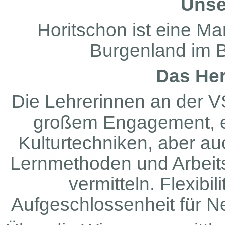
Unse
Horitschon ist eine M
Burgenland im B
Das Her
Die Lehrerinnen an der V
großem Engagement, ei
Kulturtechniken, aber au
Lernmethoden und Arbeitsm
vermitteln. Flexibil
Aufgeschlossenheit für Ne