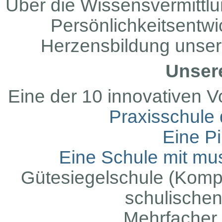
Über die Wissensvermittlun
Persönlichkeitsentwi
Herzensbildung unsere
Unsere
Eine der 10 innovativen 
Praxisschule
Eine Pi
Eine Schule mit mu
Gütesiegelschule (Komp
schulische
Mehrfacher 