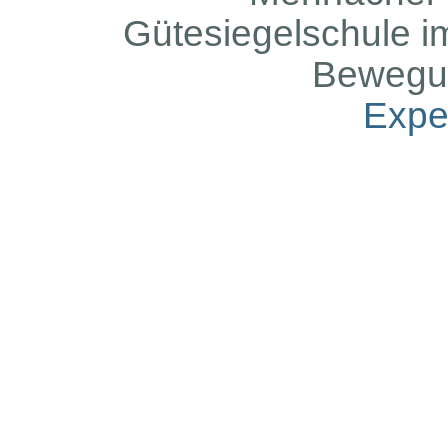
Gütesiegelschule i
Bewegu
Expe