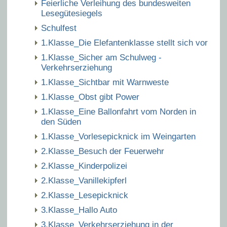
Feierliche Verleihung des bundesweiten
Lesegütesiegels
Schulfest
1.Klasse_Die Elefantenklasse stellt sich vor
1.Klasse_Sicher am Schulweg -
Verkehrserziehung
1.Klasse_Sichtbar mit Warnweste
1.Klasse_Obst gibt Power
1.Klasse_Eine Ballonfahrt vom Norden in
den Süden
1.Klasse_Vorlesepicknick im Weingarten
2.Klasse_Besuch der Feuerwehr
2.Klasse_Kinderpolizei
2.Klasse_Vanillekipferl
2.Klasse_Lesepicknick
3.Klasse_Hallo Auto
3.Klasse_Verkehrserziehung in der