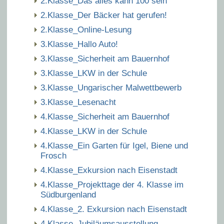
2.Klasse_Das alles kann 100 sein
2.Klasse_Der Bäcker hat gerufen!
2.Klasse_Online-Lesung
3.Klasse_Hallo Auto!
3.Klasse_Sicherheit am Bauernhof
3.Klasse_LKW in der Schule
3.Klasse_Ungarischer Malwettbewerb
3.Klasse_Lesenacht
4.Klasse_Sicherheit am Bauernhof
4.Klasse_LKW in der Schule
4.Klasse_Ein Garten für Igel, Biene und
Frosch
4.Klasse_Exkursion nach Eisenstadt
4.Klasse_Projekttage der 4. Klasse im
Südburgenland
4.Klasse_2. Exkursion nach Eisenstadt
4.Klasse_Jubiläumsausstellung