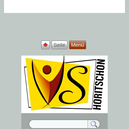
Seite
Menü